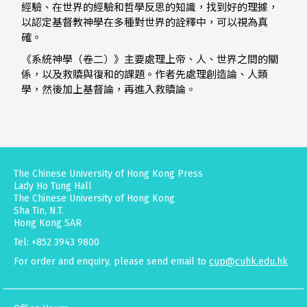
經驗、在世界的經驗和哲學反思的知識，找到好的理據，
以認定基督教神學在多種對世界的詮釋中，可以視為真
確。
《系統神學（卷二）》主要處理上帝、人、世界之間的關
係，以及救贖與復和的課題。作者先處理創造論、人類
學，然後加上基督論，再進入救贖論。
The Chinese University of Hong Kong Press
Lady Ho Tung Hall
The Chinese University of Hong Kong
Sha Tin, N.T.
Hong Kong SAR
Tel: +852 3943 9800
For order and enquiry, please send email to
cup@cuhk.edu.hk