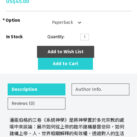
US$45.00
Option
In Stock
Quantity:
Add to Wish List
Add to Cart
Description
Author Info.
Reviews (0)
潘能伯格的三卷《系統神學》是將神學置於多元宗教的處
境中來談論：展示如何從上帝的啟示建構基督信仰，如何
建構上帝、人、世界相關解釋的有效權，透過對人的生活