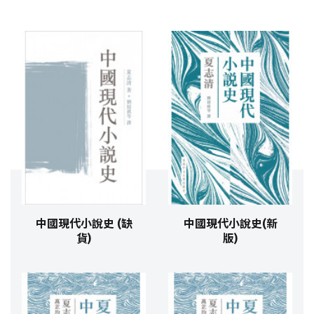
中國現代小說史 (缺
中國現代小說史(新
貨)
版)