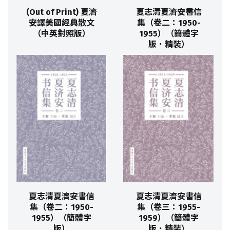
(Out of Print) 夏濟
夏志清夏濟安書信
安譯美國經典散文
集（卷二：1950-
（中英對照版）
1955）（簡體字
版．精裝）
夏志清夏濟安書信
夏志清夏濟安書信
集（卷二：1950-
集（卷三：1955-
1955）（簡體字
1959）（簡體字
版）
版．精裝）