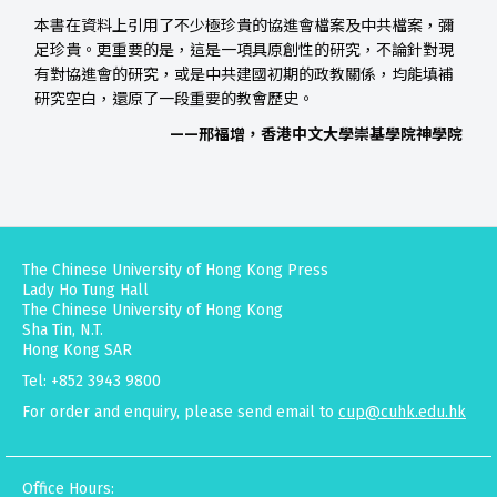
本書在資料上引用了不少極珍貴的協進會檔案及中共檔案，彌
足珍貴。更重要的是，這是一項具原創性的研究，不論針對現
有對協進會的研究，或是中共建國初期的政教關係，均能填補
研究空白，還原了一段重要的教會歷史。
——邢福增，香港中文大學崇基學院神學院
The Chinese University of Hong Kong Press
Lady Ho Tung Hall
The Chinese University of Hong Kong
Sha Tin, N.T.
Hong Kong SAR
Tel: +852 3943 9800
For order and enquiry, please send email to
cup@cuhk.edu.hk
Office Hours: