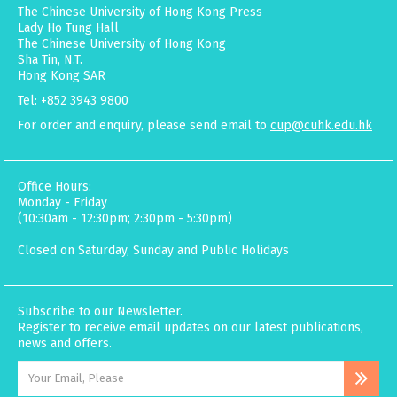
The Chinese University of Hong Kong Press
Lady Ho Tung Hall
The Chinese University of Hong Kong
Sha Tin, N.T.
Hong Kong SAR
Tel: +852 3943 9800
For order and enquiry, please send email to
cup@cuhk.edu.hk
Office Hours:
Monday - Friday
(10:30am - 12:30pm; 2:30pm - 5:30pm)
Closed on Saturday, Sunday and Public Holidays
Subscribe to our Newsletter.
Register to receive email updates on our latest publications,
news and offers.