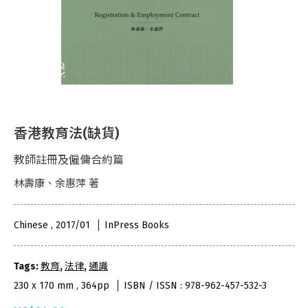
香港教育法(缺貨)
教師註冊及僱傭合約篇
林壽康、余惠萍 著
Chinese , 2017/01
InPress Books
Tags:
教育
,
法律
,
通識
230 x 170 mm , 364pp
ISBN / ISSN : 978-962-457-532-3