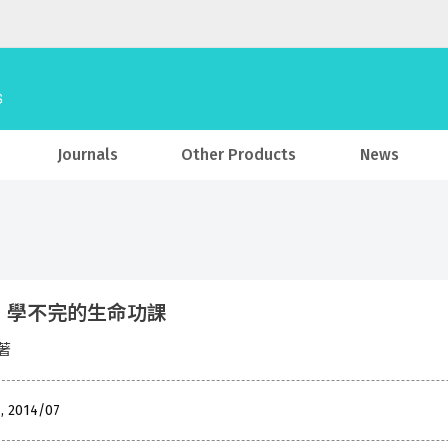
Journals
Other Products
News
，學不完的生命功課
著
 , 2014/07