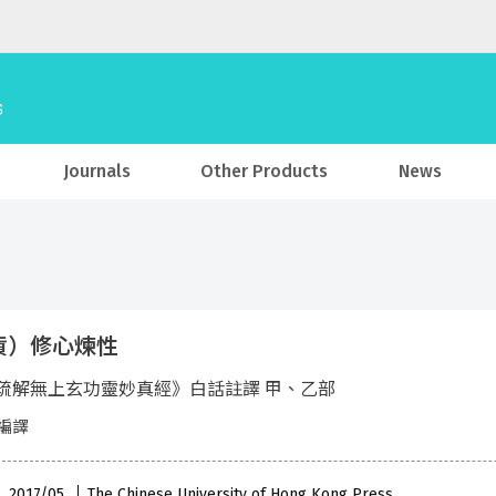
Journals
Other Products
News
貨）修心煉性
疏解無上玄功靈妙真經》白話註譯 甲、乙部
編譯
 , 2017/05
The Chinese University of Hong Kong Press