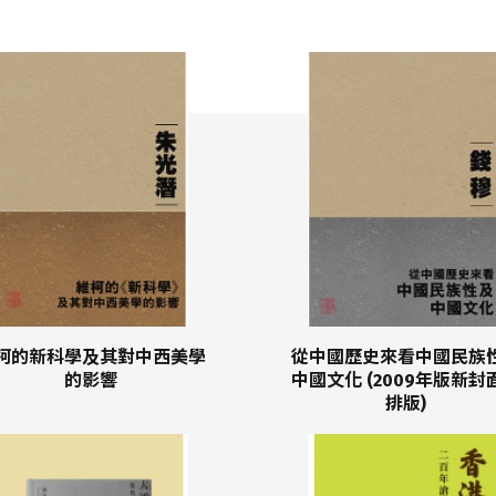
柯的新科學及其對中西美學
從中國歷史來看中國民族
的影響
中國文化 (2009年版新封
排版)