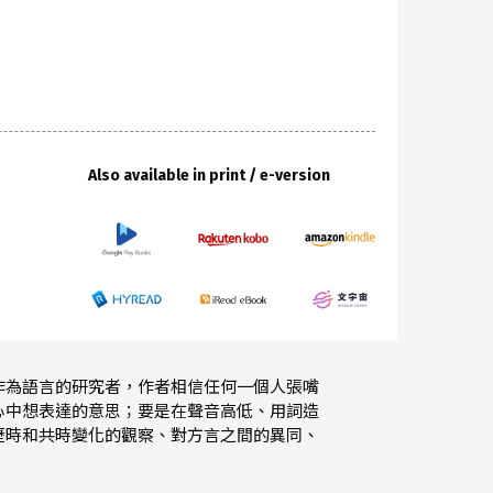
Also available in print / e-version
作為語言的研究者，作者相信任何一個人張嘴
心中想表達的意思；要是在聲音高低、用詞造
歷時和共時變化的觀察、對方言之間的異同、