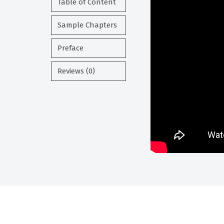
Table of Content
Sample Chapters
Preface
Reviews (0)