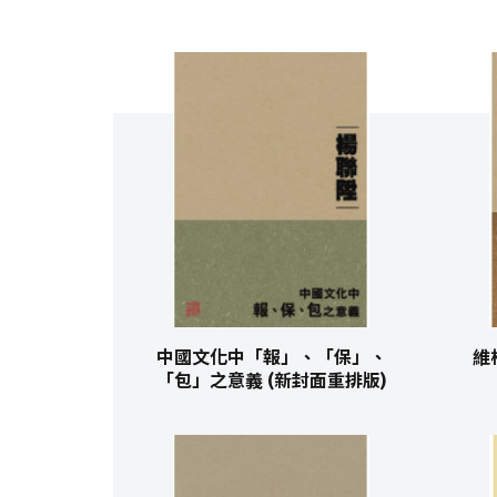
中國文化中「報」、「保」、
維
「包」之意義 (新封面重排版)