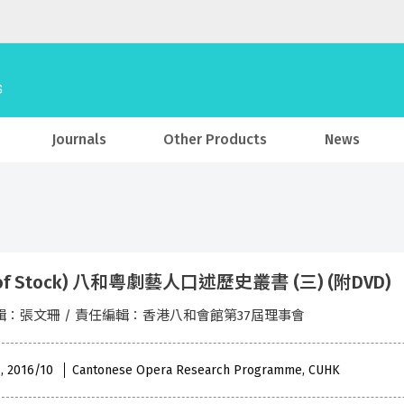
Journals
Other Products
News
 of Stock) 八和粵劇藝人口述歷史叢書 (三) (附DVD)
輯：張文珊 / 責任編輯：香港八和會館第37屆理事會
 , 2016/10
Cantonese Opera Research Programme, CUHK