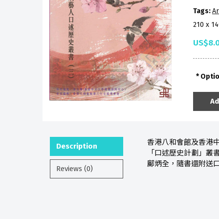
Tags:
Ar
210 x 1
US$8.
Opti
Ad
香港八和會館及香港中
Description
「口述歷史計劃」叢
鄺炳全，隨書還附送
Reviews (0)