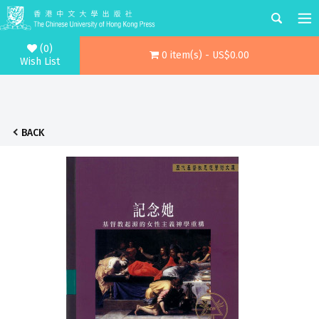
(0)
0 item(s) - US$0.00
Wish List
BACK