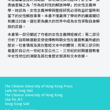
奧倫查稱之為「作為批判性的解放神學」的女性主義神
學。她認為，女性主義神學與聖經研究必須有益於當時和
當下的女性解放事業。本書不僅贏得了學術界的嚴肅關切
和廣泛討論，還在更為廣大的世界中成為女性爭取自身解
放的武器。
本書第一部分闡述了作者的女性主義釋經模式；第二部分
分析了自耶穌運動至使徒傳教時期女性在基督教裏所處的
歷史－社會情境及其在聖經文本中的體現；而第三部分則
着重於自公元一世紀末至公元二、三世紀的初期基督教會
中女性地位的演變及其社會歷史根源和文本依據。
The Chinese University of Hong Kong Press
Lady Ho Tung Hall
The Chinese University of Hong Kong
Sha Tin, N.T.
Hong Kong SAR