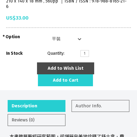
210 x 140 x 18 mm , 560pp
ISBN / ISSN : 978-988-8165-21-
6
US$33.00
Option
In Stock
Quantity:
Add to Wish List
Add to Cart
Description
Author Info.
Reviews (0)
本書雖屬聖經研究範圍，卻堪稱完美地詮釋了舒士拿．費