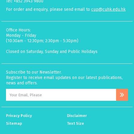
Tel: +852 3943 9800
For order and enquiry, please send email to
cup@cuhk.edu.hk
Office Hours:
Monday - Friday
(10:30am - 12:30pm; 2:30pm - 5:30pm)
Closed on Saturday, Sunday and Public Holidays
Subscribe to our Newsletter.
Register to receive email updates on our latest publications,
news and offers.
Privacy Policy
Disclaimer
Sitemap
Text Size