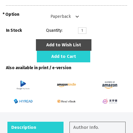
Option
In Stock
Quantity:
Add to Wish List
Add to Cart
Also available in print / e-version
Description
Author Info.