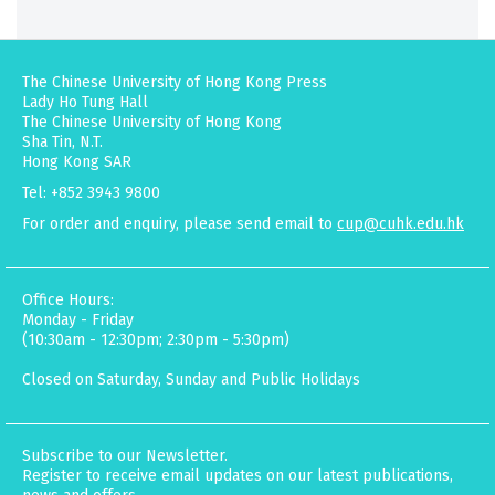
The Chinese University of Hong Kong Press
Lady Ho Tung Hall
The Chinese University of Hong Kong
Sha Tin, N.T.
Hong Kong SAR
Tel: +852 3943 9800
For order and enquiry, please send email to
cup@cuhk.edu.hk
Office Hours:
Monday - Friday
(10:30am - 12:30pm; 2:30pm - 5:30pm)
Closed on Saturday, Sunday and Public Holidays
Subscribe to our Newsletter.
Register to receive email updates on our latest publications,