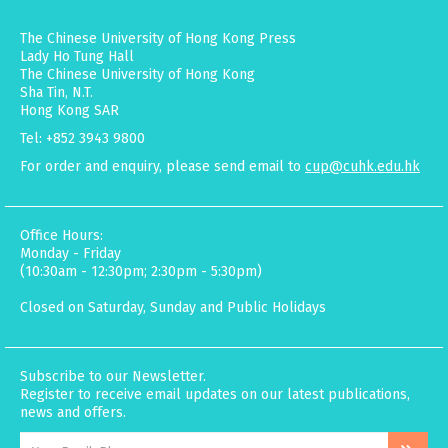
The Chinese University of Hong Kong Press
Lady Ho Tung Hall
The Chinese University of Hong Kong
Sha Tin, N.T.
Hong Kong SAR
Tel: +852 3943 9800
For order and enquiry, please send email to
cup@cuhk.edu.hk
Office Hours:
Monday - Friday
(10:30am - 12:30pm; 2:30pm - 5:30pm)
Closed on Saturday, Sunday and Public Holidays
Subscribe to our Newsletter.
Register to receive email updates on our latest publications,
news and offers.