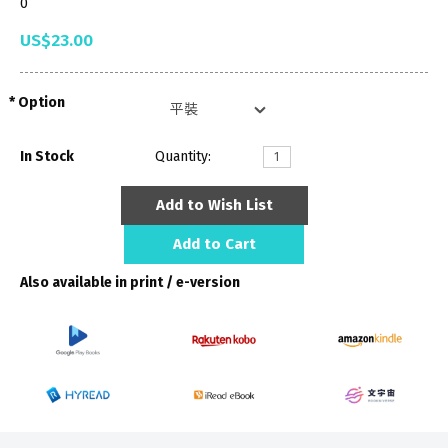
0
US$23.00
Option
In Stock
Quantity:
Add to Wish List
Add to Cart
Also available in print / e-version