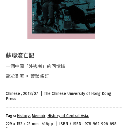
蘇聯流亡記
一個中國「外逃者」的回憶錄
雷光漢 著 ▪ 蕭默 編訂
Chinese , 2018/07
The Chinese University of Hong Kong
Press
Tags:
History
,
Memoir
,
History of Central Asia
,
229 x 152 x 25 mm , 416pp
ISBN / ISSN : 978-962-996-698-