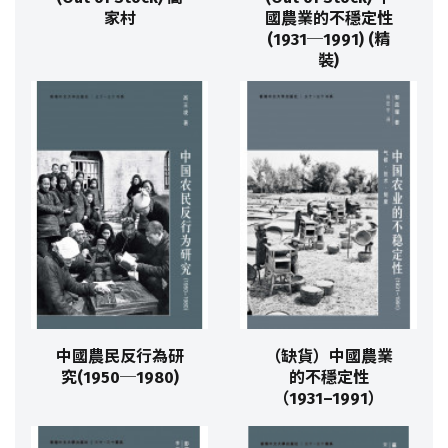
家村
國農業的不穩定性
(1931─1991) (精
裝)
中國農民反行為研
（缺貨）中國農業
究(1950─1980)
的不穩定性
（1931–1991）