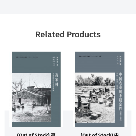
Related Products
(Out of Stock) 高
(Out of Stock) 中