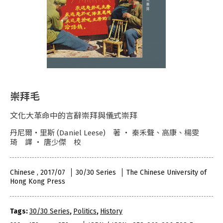
崇拜毛
文化大革命中的言辭崇拜與儀式崇拜
丹尼爾‧里斯 (Daniel Leese) 著 ‧ 秦禾聲、高康、楊雯
琦 譯 ‧ 唐少傑 校
Chinese , 2017/07
30/30 Series
The Chinese University of
Hong Kong Press
Tags:
30/30 Series
,
Politics
,
History