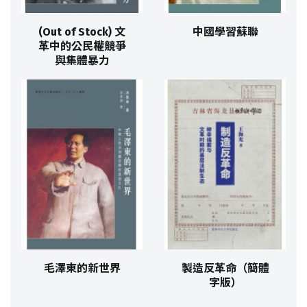
(Out of Stock) 文
中國學習蘇聯
革中的公民權競爭
與集體暴力
毛澤東的新世界
製造反革命（簡體
字版）