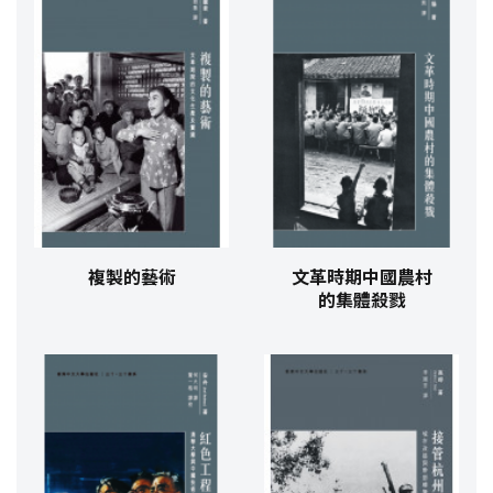
複製的藝術
文革時期中國農村
的集體殺戮