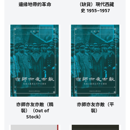
邊緣地帶的革命
（缺貨）現代西藏
史 1955–1957
亦師亦友亦敵（精
亦師亦友亦敵（平
裝）（Out of
裝）
Stock）