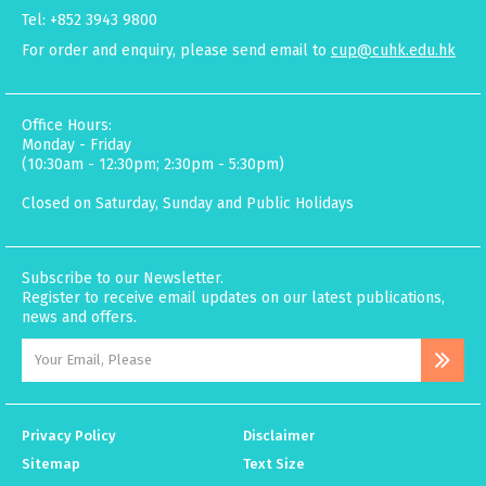
Tel: +852 3943 9800
For order and enquiry, please send email to
cup@cuhk.edu.hk
Office Hours:
Monday - Friday
(10:30am - 12:30pm; 2:30pm - 5:30pm)
Closed on Saturday, Sunday and Public Holidays
Subscribe to our Newsletter.
Register to receive email updates on our latest publications,
news and offers.
Privacy Policy
Disclaimer
Sitemap
Text Size