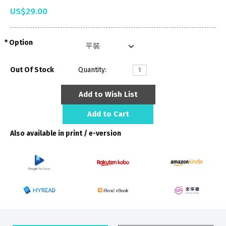
US$29.00
Option
Out Of Stock
Quantity:
Add to Wish List
Add to Cart
Also available in print / e-version