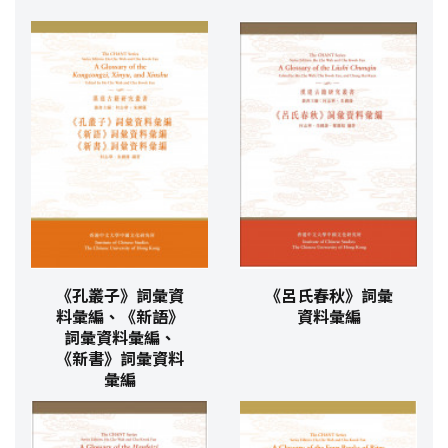
《孔叢子》詞彙資
《呂氏春秋》詞彙
料彙編、《新語》
資料彙編
詞彙資料彙編、
《新書》詞彙資料
彙編