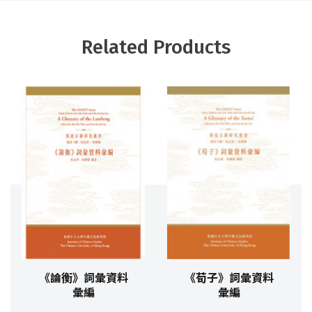
Related Products
《論衡》詞彙資料
《荀子》詞彙資料
彙編
彙編