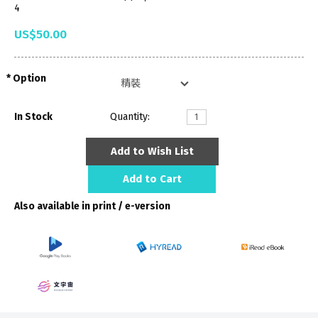
4
US$50.00
Option
In Stock
Quantity:
Add to Wish List
Add to Cart
Also available in print / e-version