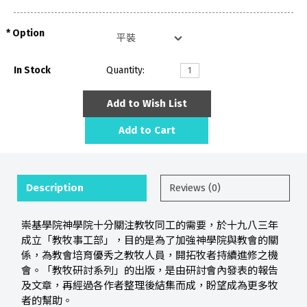
Option
In Stock
Quantity:
Add to Wish List
Add to Cart
Description
Reviews (0)
崇基學院神學院十分關注教牧同工的需要，於十九八三年
成立「教牧事工部」，目的是為了加強神學院與教會的關
係，為教會培育優秀之教牧人員，開拓牧者持續進修之機
會。「教牧研討系列」的出版，是由研討會內發表的報告
及文章，再經過各作者整理後結集而成，盼望成為更多牧
者的幫助。