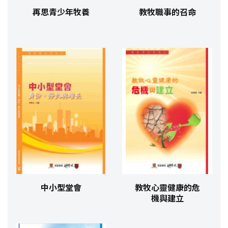
再思青少年牧養
教牧職事的召命
中小型堂會
教牧心靈健康的危
機與建立