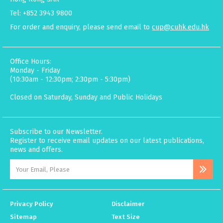
Tel: +852 3943 9800
For order and enquiry, please send email to
cup@cuhk.edu.hk
Office Hours:
Monday - Friday
(10:30am - 12:30pm; 2:30pm - 5:30pm)
Closed on Saturday, Sunday and Public Holidays
Subscribe to our Newsletter.
Register to receive email updates on our latest publications,
news and offers.
Privacy Policy
Disclaimer
Sitemap
Text Size