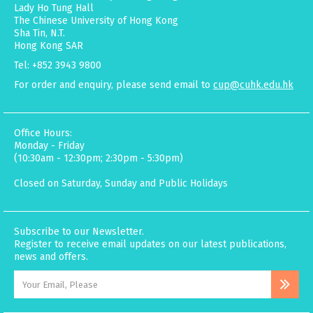
Lady Ho Tung Hall
The Chinese University of Hong Kong
Sha Tin, N.T.
Hong Kong SAR
Tel: +852 3943 9800
For order and enquiry, please send email to
cup@cuhk.edu.hk
Office Hours:
Monday - Friday
(10:30am - 12:30pm; 2:30pm - 5:30pm)
Closed on Saturday, Sunday and Public Holidays
Subscribe to our Newsletter.
Register to receive email updates on our latest publications,
news and offers.