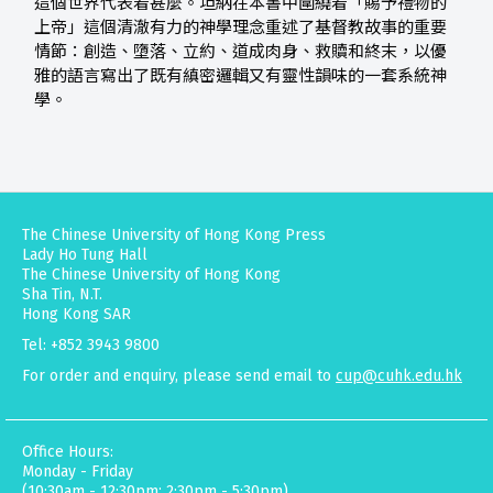
這個世界代表着甚麼。坦納在本書中圍繞着「賜予禮物的
上帝」這個清澈有力的神學理念重述了基督教故事的重要
情節：創造、墮落、立約、道成肉身、救贖和終末，以優
雅的語言寫出了既有縝密邏輯又有靈性韻味的一套系統神
學。
The Chinese University of Hong Kong Press
Lady Ho Tung Hall
The Chinese University of Hong Kong
Sha Tin, N.T.
Hong Kong SAR
Tel: +852 3943 9800
For order and enquiry, please send email to
cup@cuhk.edu.hk
Office Hours:
Monday - Friday
(10:30am - 12:30pm; 2:30pm - 5:30pm)