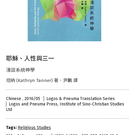
耶穌、人性與三一
淺談系統神學
坦納 (Kathryn Tanner) 著．尹鵬 譯
Chinese , 2016/05
Logos & Pneuma Translation Series
Logos and Pneuma Press, Institute of Sino-Christian Studies
Ltd
Tags:
Religious Studies