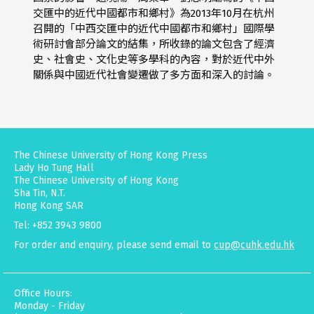
交匯中的近代中國都市和鄉村》為2013年10月在杭州
召開的「中西交匯中的近代中國都市和鄉村」國際學
術研討會部分論文的結集，所收錄的論文包含了經濟
史、社會史、文化史等多學科的內容，對於近代中外
關係與中國近代社會變遷做了多方面和深入的討論。
The Chinese University of Hong Kong Press
Lady Ho Tung Hall
The Chinese University of Hong Kong
Sha Tin, N.T.
Hong Kong SAR
Tel: +852 3943 9800
For order and enquiry, please send email to
cup@cuhk.edu.hk
Office Hours:
Monday - Friday