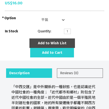
US$16.00
Option
In Stock
Quantity:
Add to Wish List
Add to Cart
Description
Reviews (0)
「中西交匯」是中外關係的一種狀態，也是認識近代
中國社會的一種角度；「近代都市和鄉村」則包含了
近代中國社會的全部。近代中國由於是一個半殖民地
半封建社會的國家，她的所有變遷幾乎都離不開西方
因素的影響。趙曉陽、周東華、劉忠明編寫的《中西