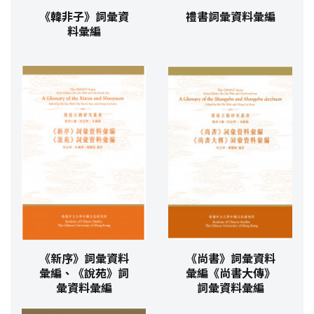
《韓非子》詞彙資
禮書詞彙資料彙編
料彙編
《新序》詞彙資料
《尚書》詞彙資料
彙編、《說苑》詞
彙編《尚書大傳》
彙資料彙編
詞彙資料彙編