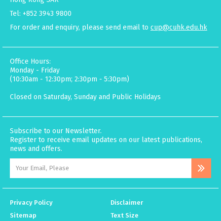
Tel: +852 3943 9800
For order and enquiry, please send email to
cup@cuhk.edu.hk
Office Hours:
Monday - Friday
(10:30am - 12:30pm; 2:30pm - 5:30pm)
Closed on Saturday, Sunday and Public Holidays
Subscribe to our Newsletter.
Register to receive email updates on our latest publications,
news and offers.
Privacy Policy
Disclaimer
Sitemap
Text Size