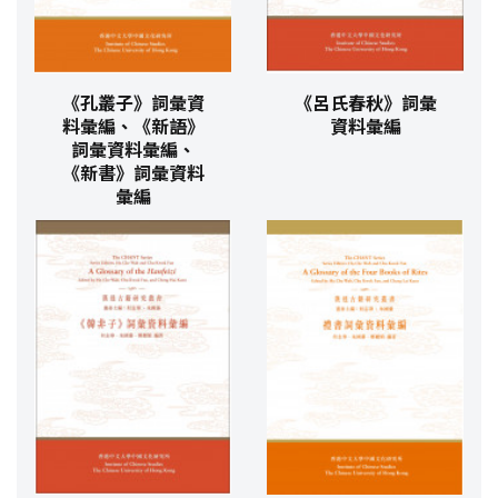
《孔叢子》詞彙資
《呂氏春秋》詞彙
料彙編、《新語》
資料彙編
詞彙資料彙編、
《新書》詞彙資料
彙編