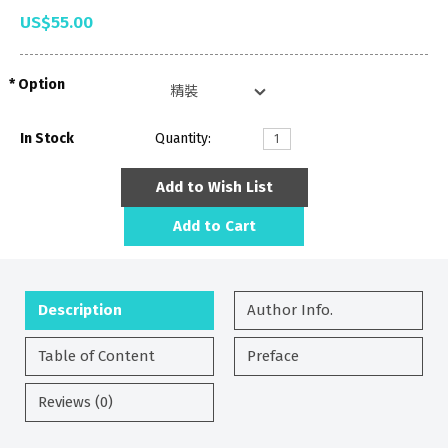
US$55.00
Option
In Stock
Quantity:
Add to Wish List
Add to Cart
Description
Author Info.
Table of Content
Preface
Reviews (0)