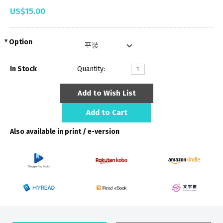
US$15.00
Option
In Stock
Quantity:
Add to Wish List
Add to Cart
Also available in print / e-version