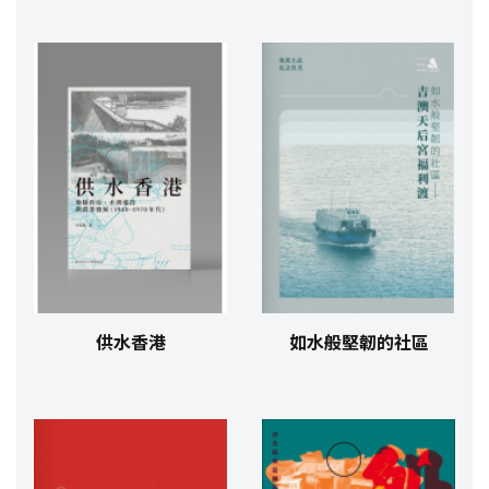
供水香港
如水般堅韌的社區