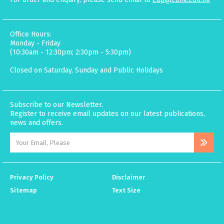
Office Hours:
Monday - Friday
(10:30am - 12:30pm; 2:30pm - 5:30pm)
Closed on Saturday, Sunday and Public Holidays
Subscribe to our Newsletter.
Register to receive email updates on our latest publications,
news and offers.
Privacy Policy
Disclaimer
Sitemap
Text Size