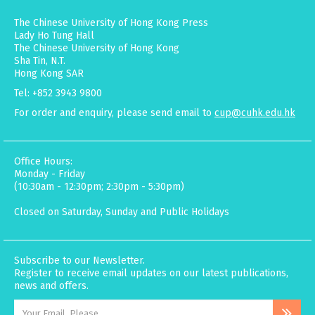
The Chinese University of Hong Kong Press
Lady Ho Tung Hall
The Chinese University of Hong Kong
Sha Tin, N.T.
Hong Kong SAR
Tel: +852 3943 9800
For order and enquiry, please send email to
cup@cuhk.edu.hk
Office Hours:
Monday - Friday
(10:30am - 12:30pm; 2:30pm - 5:30pm)
Closed on Saturday, Sunday and Public Holidays
Subscribe to our Newsletter.
Register to receive email updates on our latest publications,
news and offers.