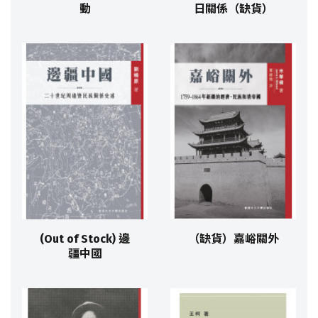
動
日關係（缺貨）
(Out of Stock) 邊
（缺貨）嘉峪關外
疆中國