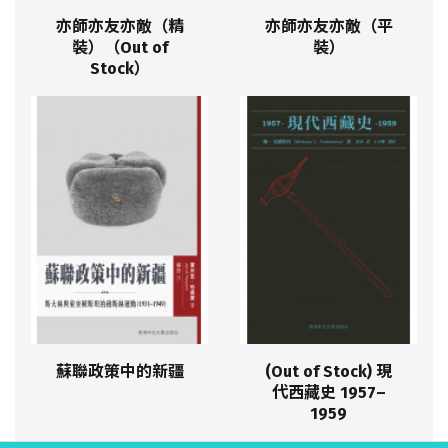
亦師亦友亦敵（精
亦師亦友亦敵（平
裝）（Out of
裝）
Stock）
蘇聯政策中的新疆
(Out of Stock) 現
代西藏史 1957–
1959