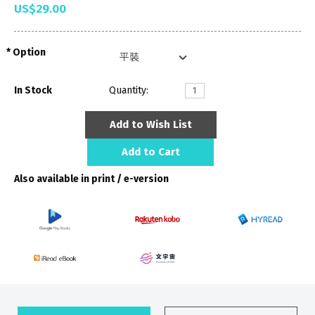
US$29.00
Option
In Stock
Quantity:
Add to Wish List
Add to Cart
Also available in print / e-version