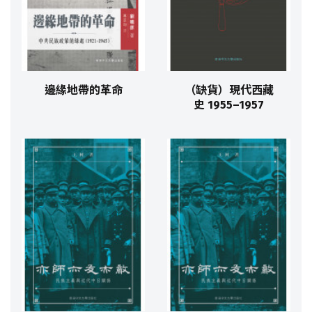
邊緣地帶的革命
（缺貨）現代西藏
史 1955–1957