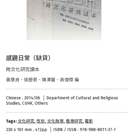
感觀日常（缺貨）
跨文化研究讀本
黃慧貞、張歷君、陳澤蕾、高俊傑 編
Chinese , 2014/06
Department of Cultural and Religious
Studies, CUHK, Others
Tags:
文化研究
,
性別
,
文化政策
,
香港研究
,
電影
230 x 161 mm , 472pp
ISBN / ISSN : 978-988-8011-37-7