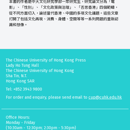
本書的作者是中大文化研究學部一眾研究生，研究論文分為「電
影」、「性別」、「文化政策與治理」、「否思香港」四個範疇，
從不同方面切入，論述當代香港、中國的多項文化議題。這些文章
打開了包括文化再現、消費、身體、空間等等一系列問題的重新認
識和想像。
The Chinese University of Hong Kong Press
Lady Ho Tung Hall
The Chinese University of Hong Kong
Sha Tin, N.T.
Hong Kong SAR
Tel: +852 3943 9800
For order and enquiry, please send email to
cup@cuhk.edu.hk
Office Hours:
Monday - Friday
(10:30am - 12:30pm; 2:30pm - 5:30pm)