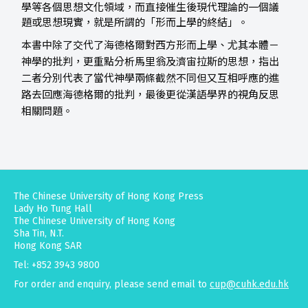
學等各個思想文化領域，而直接催生後現代理論的一個議
題或思想現實，就是所謂的「形而上學的終結」。
本書中除了交代了海德格爾對西方形而上學、尤其本體－
神學的批判，更重點分析馬里翁及濟宙拉斯的思想，指出
二者分別代表了當代神學兩條截然不同但又互相呼應的進
路去回應海德格爾的批判，最後更從漢語學界的視角反思
相關問題。
The Chinese University of Hong Kong Press
Lady Ho Tung Hall
The Chinese University of Hong Kong
Sha Tin, N.T.
Hong Kong SAR
Tel: +852 3943 9800
For order and enquiry, please send email to
cup@cuhk.edu.hk