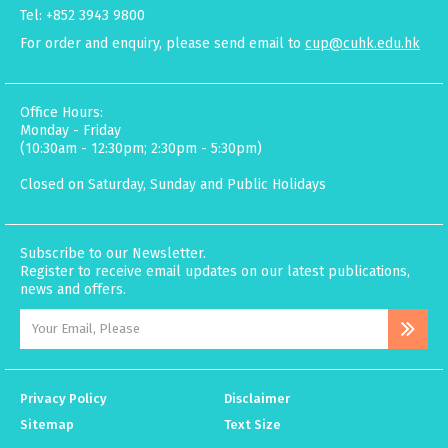
Tel: +852 3943 9800
For order and enquiry, please send email to
cup@cuhk.edu.hk
Office Hours:
Monday - Friday
(10:30am - 12:30pm; 2:30pm - 5:30pm)
Closed on Saturday, Sunday and Public Holidays
Subscribe to our Newsletter.
Register to receive email updates on our latest publications,
news and offers.
Privacy Policy
Disclaimer
Sitemap
Text Size