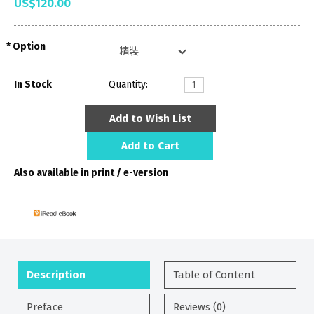
US$120.00
Option
In Stock
Quantity:
Add to Wish List
Add to Cart
Also available in print / e-version
Description
Table of Content
Preface
Reviews (0)