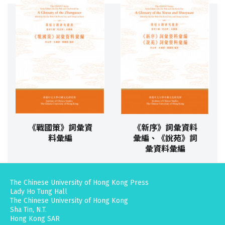
《戰國策》詞彙資
《新序》詞彙資料
料彙編
彙編、《說苑》詞
彙資料彙編
The Chinese University of Hong Kong Press
Lady Ho Tung Hall
The Chinese University of Hong Kong
Sha Tin, N.T.
Hong Kong SAR