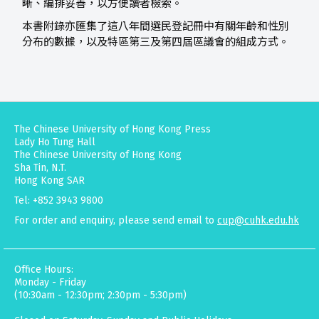
晰、編排妥善，以方便讀者檢索。
本書附錄亦匯集了這八年間選民登記冊中有關年齡和性別
分布的數據，以及特區第三及第四屆區議會的組成方式。
The Chinese University of Hong Kong Press
Lady Ho Tung Hall
The Chinese University of Hong Kong
Sha Tin, N.T.
Hong Kong SAR
Tel: +852 3943 9800
For order and enquiry, please send email to
cup@cuhk.edu.hk
Office Hours:
Monday - Friday
(10:30am - 12:30pm; 2:30pm - 5:30pm)