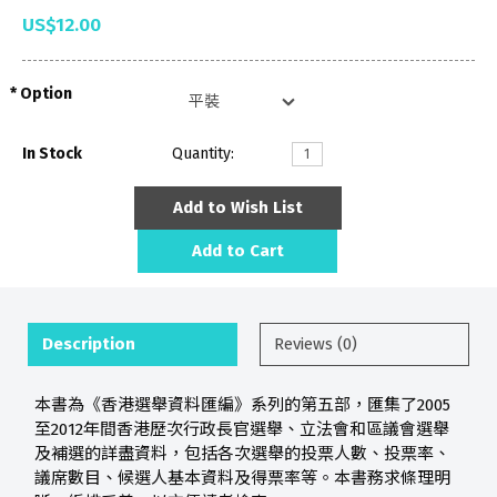
US$12.00
Option
In Stock
Quantity:
Add to Wish List
Add to Cart
Description
Reviews (0)
本書為《香港選舉資料匯編》系列的第五部，匯集了2005
至2012年間香港歷次行政長官選舉、立法會和區議會選舉
及補選的詳盡資料，包括各次選舉的投票人數、投票率、
議席數目、候選人基本資料及得票率等。本書務求條理明