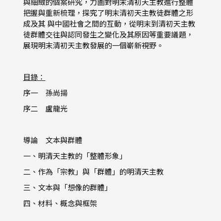
與細緻的個案研究，力圖對明末清初天主教進行整體
把握與重新梳理，探究了明末清初天主教徒群體之形
成及其 與中國社會之間的互動，從明末到清初天主教
徒群體交往與認同發生之變化及其原因等重要議題，
展現明末清初天主教發展的一個嶄新視野。
目錄：
序一 孫尚揚
序二 盧龍光
導論 文本與群體
一、明清天主教的「整體形象」
二、作為「宗教」與「群體」的明清天主教
三、文本與「想像的群體」
四、材料、概念與框架