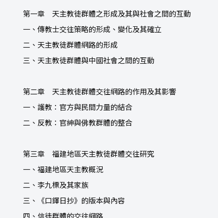
第一章 天主教徒群體之形成及其與社會之間的互動
一、傳教士交往策略的形成、變化及其確立
二、天主教徒群體網路的形成
三、天主教徒群體與中國社會之間的互動
第二章 天主教徒群體交往網路的作用及其影響
一、護教：官方與民間力量的結合
二、反教：官紳與佛教群體的整合
第三章 福建地區天主教徒群體交往研究
一、福建地區天主教概況
二、李九標及其家族
三、《口鐸日抄》的版本與內容
四、信徒群體的交往網路