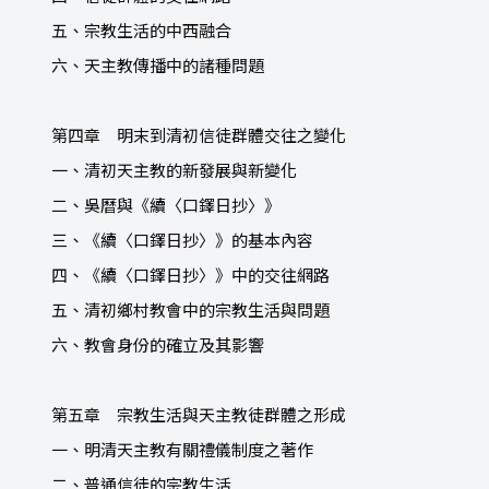
五、宗教生活的中西融合
六、天主教傳播中的諸種問題
第四章 明末到清初信徒群體交往之變化
一、清初天主教的新發展與新變化
二、吳曆與《續〈口鐸日抄〉》
三、《續〈口鐸日抄〉》的基本內容
四、《續〈口鐸日抄〉》中的交往網路
五、清初鄉村教會中的宗教生活與問題
六、教會身份的確立及其影響
第五章 宗教生活與天主教徒群體之形成
一、明清天主教有關禮儀制度之著作
二、普通信徒的宗教生活