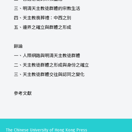
三、明清天主教徒群體的宗教生活
四、天主教喪葬禮：中西之別
五、邊界之確立與群體之形成
餘論
一、人際網路與明清天主教徒群體
二、天主教徒群體之形成與身份之確立
三、天主教徒群體交往與認同之變化
參考文獻
The Chinese University of Hong Kong Press