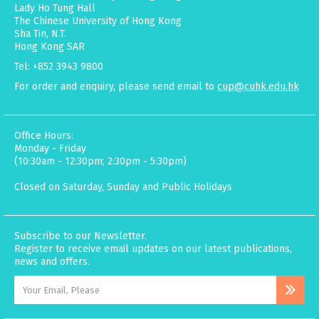
Lady Ho Tung Hall
The Chinese University of Hong Kong
Sha Tin, N.T.
Hong Kong SAR
Tel: +852 3943 9800
For order and enquiry, please send email to
cup@cuhk.edu.hk
Office Hours:
Monday - Friday
(10:30am - 12:30pm; 2:30pm - 5:30pm)
Closed on Saturday, Sunday and Public Holidays
Subscribe to our Newsletter.
Register to receive email updates on our latest publications,
news and offers.