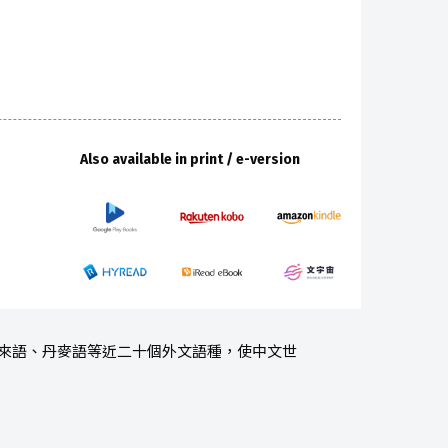
Also available in print / e-version
伯來語、丹麥語等近二十個外文語種，使中文世