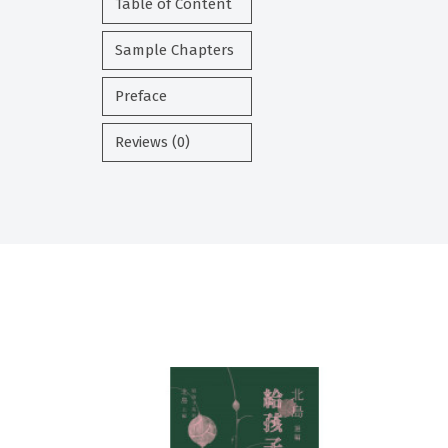
Table of Content
Sample Chapters
Preface
Reviews (0)