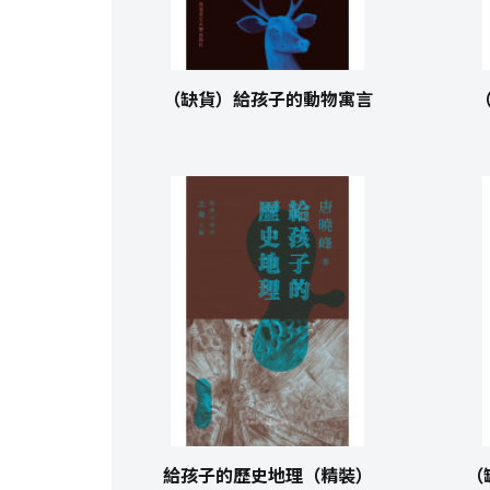
（缺貨）給孩子的動物寓言
給孩子的歷史地理（精裝）
（