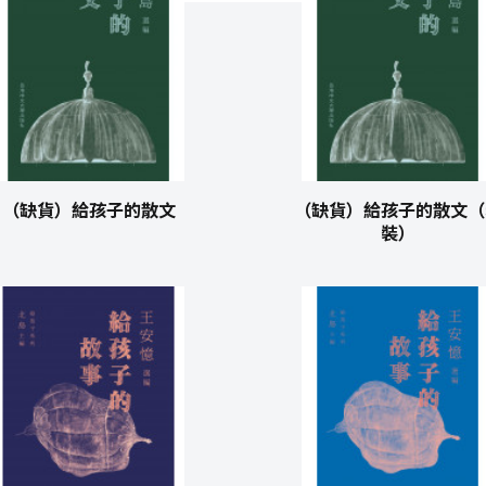
（缺貨）給孩子的散文
（缺貨）給孩子的散文（
裝）