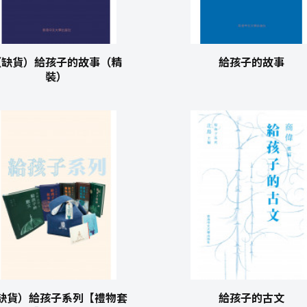
（缺貨）給孩子的故事（精
給孩子的故事
裝）
缺貨）給孩子系列【禮物套
給孩子的古文