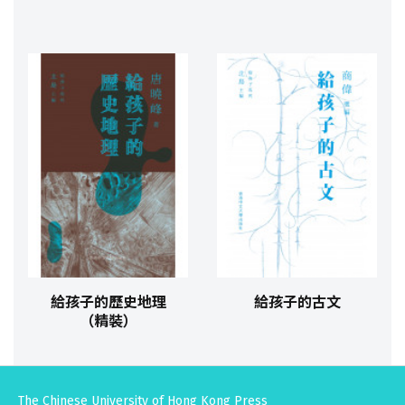
給孩子的歷史地理
給孩子的古文
（精裝）
The Chinese University of Hong Kong Press