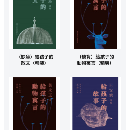
（缺貨）給孩子的
（缺貨）給孩子的
散文（精裝）
動物寓言（精裝）