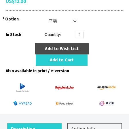
US$12.00
Option
In Stock
Quantity:
Add to Wish List
Add to Cart
Also available in print / e-version
Description
Author Info.