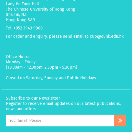
Lady Ho Tung Hall
The Chinese University of Hong Kong
Sha Tin, N.T.
Hong Kong SAR
Tel: +852 3943 9800
For order and enquiry, please send email to
cup@cuhk.edu.hk
Office Hours:
Monday - Friday
(10:30am - 12:30pm; 2:30pm - 5:30pm)
Closed on Saturday, Sunday and Public Holidays
Subscribe to our Newsletter.
Register to receive email updates on our latest publications,
news and offers.