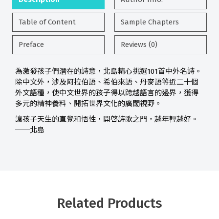
Table of Content
Sample Chapters
Preface
Reviews (0)
為激發孩子們潛在的詩意，北島精心挑選101首中外名詩。
除中文外，涉及阿拉伯語、希伯來語、丹麥語等近二十個
外文語種，使中文世界的孩子得以跨越語言的邊界，獲得
多元的精神養料、開拓世界文化的廣闊視野。
讓孩子天生的直覺和悟性，開啓詩歌之門，越年輕越好。
──北島
Related Products