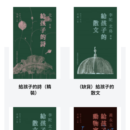
給孩子的詩（精
（缺貨）給孩子的
裝）
散文