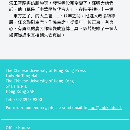
演王雲龍再訪騰沖玩，發現老段完全變了，滿嘴大話假
話，他自稱是「中華民族代言人」，在院子裡掛上一個
「東方之子」的大金匾……，17年之間，他進入政協領導
層、任文聯副主席、作協主席，從當年一位正直、有良
心、有勇氣的農民作家變成宣傳工具。影片記錄了一個人
如何從追求真相到失去真誠。
The Chinese University of Hong Kong Press
Lady Ho Tung Hall
The Chinese University of Hong Kong
Sha Tin, N.T.
Hong Kong SAR
Tel: +852 3943 9800
For order and enquiry, please send email to
cup@cuhk.edu.hk
Office Hours: