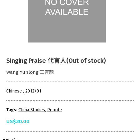
Singing Praise 代言人(Out of stock)
Wang Yunlong 王雲龍
Chinese , 2012/01
Tags:
China Studies
,
People
US$30.00