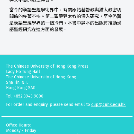
持久不變的猶太特質。
當今的漢語聖經學術界中，有關原始基督教與猶太教密切
關係的專著不多。第二聖殿猶太教的深入研究，至今仍舊
是漢語聖經學界的一個冷門。本書中譯本的出版將推動漢
語聖經研究在這方面的發展。
The Chinese University of Hong Kong Press
Lady Ho Tung Hall
The Chinese University of Hong Kong
Sha Tin, N.T.
Hong Kong SAR
Tel: +852 3943 9800
For order and enquiry, please send email to
cup@cuhk.edu.hk
Office Hours:
Monday - Friday