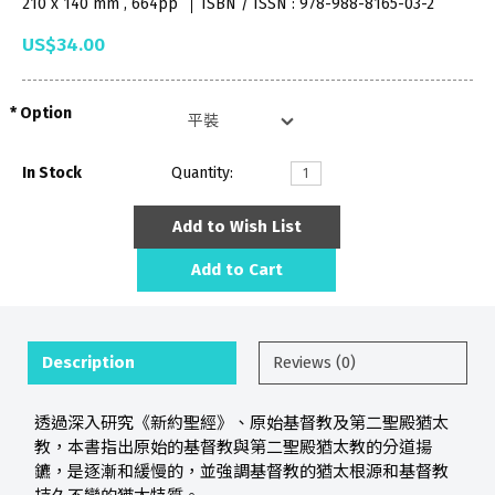
210 x 140 mm , 664pp
ISBN / ISSN : 978-988-8165-03-2
US$34.00
Option
In Stock
Quantity:
Add to Wish List
Add to Cart
Description
Reviews (0)
透過深入研究《新約聖經》、原始基督教及第二聖殿猶太
教，本書指出原始的基督教與第二聖殿猶太教的分道揚
鑣，是逐漸和緩慢的，並強調基督教的猶太根源和基督教