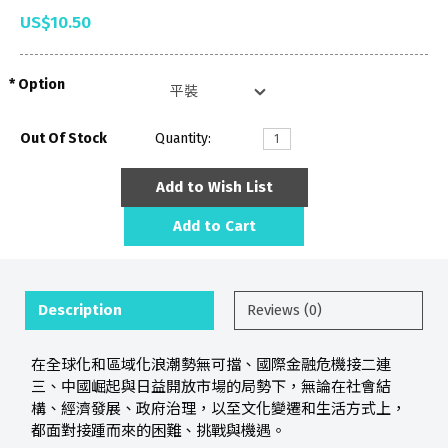
US$10.50
Option
Out Of Stock
Quantity:
Add to Wish List
Add to Cart
Description
Reviews (0)
在全球化和區域化浪潮勢無可擋、國際金融危機接二連
三、中國崛起與日益開放市場的局勢下，無論在社會結
構、經濟發展、政府治理，以至文化變遷和生活方式上，
都面對接踵而來的困難、挑戰與機遇。