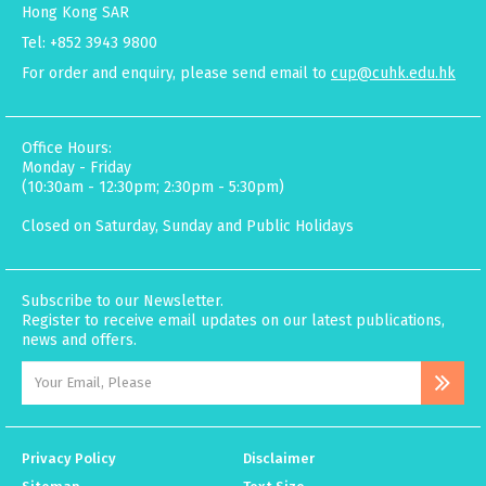
Hong Kong SAR
Tel: +852 3943 9800
For order and enquiry, please send email to
cup@cuhk.edu.hk
Office Hours:
Monday - Friday
(10:30am - 12:30pm; 2:30pm - 5:30pm)
Closed on Saturday, Sunday and Public Holidays
Subscribe to our Newsletter.
Register to receive email updates on our latest publications,
news and offers.
Privacy Policy
Disclaimer