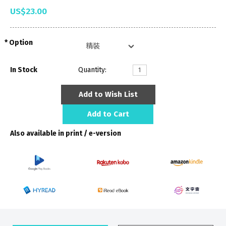
US$23.00
Option
In Stock
Quantity:
Add to Wish List
Add to Cart
Also available in print / e-version