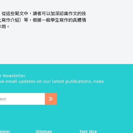
，從這些範文中，讀者可以加深認識作文的技
上寫作介紹〕等，根據一般學生寫作的具體情
作用。
r Newsletter.
eive email updates on our latest publications, news
aimer
Sitemap
Text Size