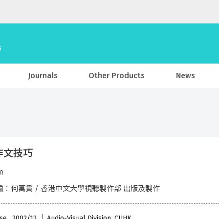
Journals
Other Products
News
作文技巧
m
編：何萬貫 / 香港中文大學視聽製作部 出版及製作
se , 2002/12
Audio-Visual Division, CUHK