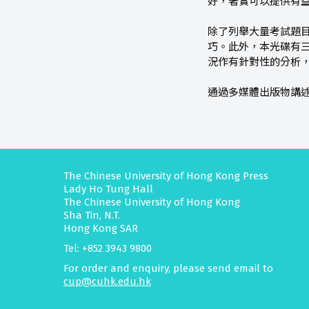
好，著實可以提供有
除了列舉大量考試題
巧。此外，本光碟有
況作有針對性的分析
通過多媒體出版物講
The Chinese University of Hong Kong Press
Lady Ho Tung Hall
The Chinese University of Hong Kong
Sha Tin, N.T.
Hong Kong SAR
Tel: +852 3943 9800
For order and enquiry, please send email to
cup@cuhk.edu.hk