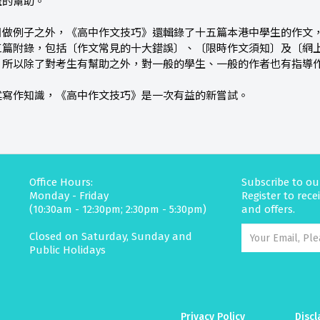
益的幫助。
目做例子之外，《高中作文技巧》還輯錄了十五篇本港中學生的作文
三篇附錄，包括〔作文常見的十大錯誤〕、〔限時作文須知〕及〔網
，所以除了對考生有幫助之外，對一般的學生、一般的作者也有指導
述寫作知識，《高中作文技巧》是一次有益的新嘗試。
Office Hours:
Subscribe to ou
Monday - Friday
Register to rec
(10:30am - 12:30pm; 2:30pm - 5:30pm)
and offers.
Closed on Saturday, Sunday and
Public Holidays
Privacy Policy
Discl