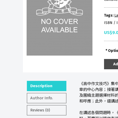
Tags:
La
ISBN / 
US$9.
Opti
Ad
《高中作文技巧》集
Description
章的中心內容；接著
及圍繞主題選擇材料
Author Info.
和呼應；此外，還講
Reviews (0)
在講述各個問題時，