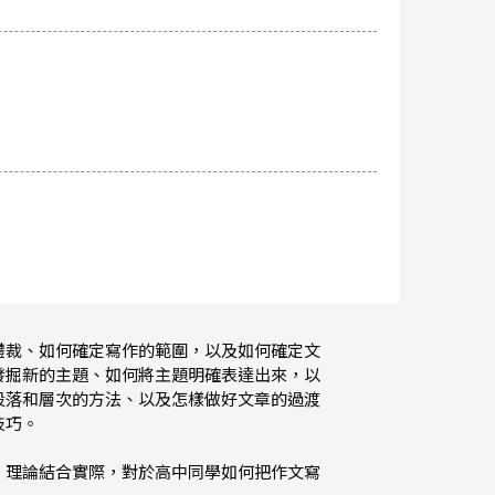
體裁、如何確定寫作的範圍，以及如何確定文
發掘新的主題、如何將主題明確表達出來，以
段落和層次的方法、以及怎樣做好文章的過渡
技巧。
，理論結合實際，對於高中同學如何把作文寫