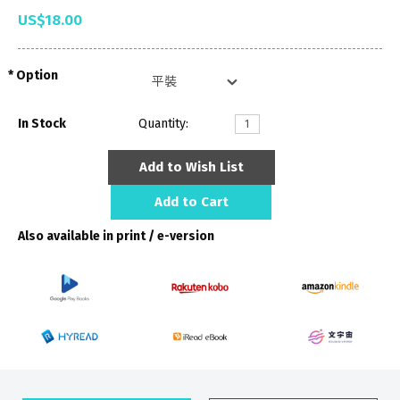
US$18.00
Option
In Stock
Quantity:
Add to Wish List
Add to Cart
Also available in print / e-version