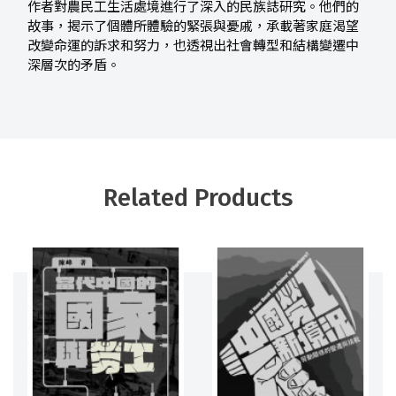
作者對農民工生活處境進行了深入的民族誌研究。他們的
故事，揭示了個體所體驗的緊張與憂戚，承載著家庭渴望
改變命運的訴求和努力，也透視出社會轉型和結構變遷中
深層次的矛盾。
Related Products