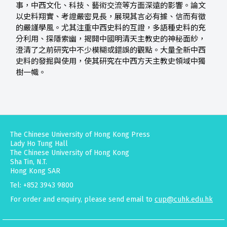
事，中西文化、科技、藝術交流等方面深遠的影響。論文
以史料翔實、考證嚴密見長，展現其言必有據、信而有徵
的嚴謹學風。尤其注重中西史料的互證，多語種史料的充
分利用、探隱索幽，揭開中國明清天主教史的神秘面紗，
澄清了之前研究中不少模糊或錯誤的觀點。大量全新中西
史料的發掘與使用，使其研究在中西方天主教史領域中獨
樹一幟。
The Chinese University of Hong Kong Press
Lady Ho Tung Hall
The Chinese University of Hong Kong
Sha Tin, N.T.
Hong Kong SAR
Tel: +852 3943 9800
For order and enquiry, please send email to
cup@cuhk.edu.hk