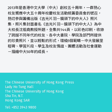
2013年是香港中文大學（中大）創校五十周年，一群熱心
校友嚮應中大五十周年校慶校友活動統籌委員會的號召，
熱切參與籌備出版《吉光片羽－鏡頭下的中大人》照片
集，照片集封面書名《吉光片羽－鏡頭下的中大人》為中
大校長沈祖堯教授所題，全集共144頁，以彩色印刷，收錄
了跨越不同年代的校友、各中大書院、學院及部門所提供
的珍貴照片，並以輕鬆的形式，環繞5個範疇－中大發展里
程碑、學習片段、學生及校友情誼、團體活動及社會運動
－描繪中大50年的成長。
The Chinese University of Hong Kong Press
Lady Ho Tung Hall
The Chinese University of Hong Kong
Sha Tin, N.T.
Hong Kong SAR
Tel: +852 3943 9800