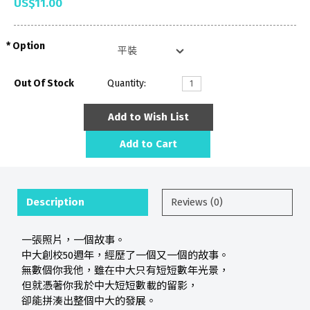
US$11.00
Option
Out Of Stock
Quantity:
Add to Wish List
Add to Cart
Description
Reviews (0)
一張照片，一個故事。
中大創校50週年，經歷了一個又一個的故事。
無數個你我他，雖在中大只有短短數年光景，
但就憑著你我於中大短短數載的留影，
卻能拼湊出整個中大的發展。