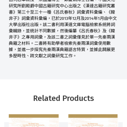
研究所劉殿爵中國古籍研究中心出版之《漢達古籍研究叢
書》第三十至三十一種《呂氏春秋》詞彙資料彙編、《韓
非子》詞彙資料彙編，已於2013年12月及2014年1月由中文
大學出版社出版。該二書利用漢達文庫電腦檢索系統將詞
彙輯錄，並統計不同數據，然後編纂《呂氏春秋》及《韓
非子》之專用詞彙，及該二書之詞彙僅見於單一先秦兩漢
典籍之材料。二書將有助學者檢索先秦兩漢詞彙使用數
據，並進一步探究先秦兩漢典籍語言特質，並據此開展更
多歷時性、跨文獻之詞彙研究工作。
Related Products