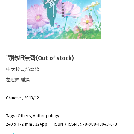
潤物細無聲(Out of stock)
中大校友訪談錄
左冠輝 編撰
Chinese , 2013/12
Tags:
Others
,
Anthropology
240 x 172 mm , 224pp
ISBN / ISSN : 978-988-13043-0-8