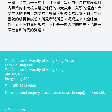
一期，至二○一三年止，共五期，每期由十位在該段歲月
內畢業的中大校友講述他們的中大故事：入學的經過、大
學生活的滋味、求學的苦與樂、對校園的感覺、對大學及
書院的感情和感想，所見所聞所思，娓娓道來，趣味盎
然。五十個故事所說的，不但是一間大學的歷史，也是一
個社會和時代的變遷。
The Chinese University of Hong Kong Press
Lady Ho Tung Hall
The Chinese University of Hong Kong
Sha Tin, N.T.
Hong Kong SAR
Tel: +852 3943 9800
For order and enquiry, please send email to
cup@cuhk.edu.hk
Office Hours: