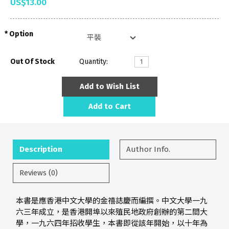
US$13.00
Option
Out Of Stock
Quantity:
Add to Wish List
Add to Cart
Description
Author Info.
Reviews (0)
本書是應香港中文大學的金禧誌慶而編撰。中文大學一九
六三年成立，是香港開埠以來殖民地政府創辦的第二間大
學，一九六四年招收學生，本書即從該年開始，以十年為