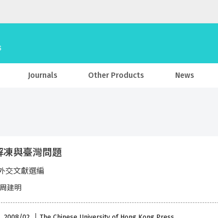
Journals
Other Products
News
解凍與臺灣問題
外交文獻選編
 周建明
 , 2008/02
The Chinese University of Hong Kong Press