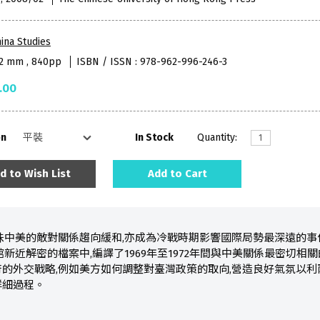
ina Studies
52 mm , 840pp
ISBN / ISSN : 978-962-996-246-3
.00
on
In Stock
Quantity:
d to Wish List
Add to Cart
,意味中美的敵對關係趨向緩和,亦成為冷戰時期影響國際局勢最深遠的
館新近解密的檔案中,編譯了1969年至1972年間與中美關係最密切
的外交戰略,例如美方如何調整對臺灣政策的取向,營造良好氣氛以
詳細過程。