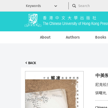
About
Authors
Books
BACK
中美
尼克松
張曙光,
Chinese