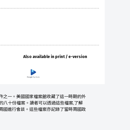
Also available in print / e-version
事件之一。美國國家檔案館收藏了這一時期的外
相關的八十份檔案。讀者可以透過這些檔案,了解
利兩國進行會談。這些檔案亦記錄了當時兩國政