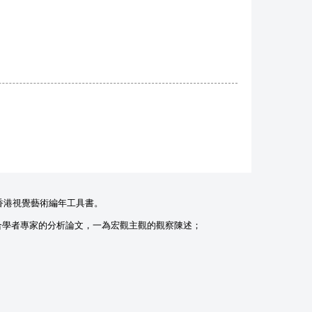
香港視覺藝術編年工具書。
合學者專家的分析論文，一為宏觀主觀的觀察陳述；