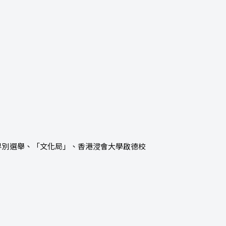
界別選舉、「文化局」、香港浸會大學啟德校