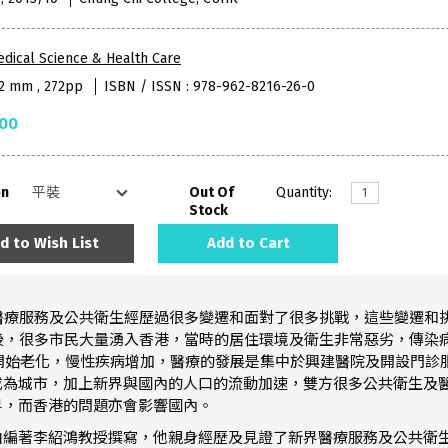
dical Science & Health Care
52 mm , 272pp
ISBN / ISSN : 978-962-8216-26-0
.00
on
Out Of
Quantity:
Stock
d to Wish List
Add to Cart
醫療服務及公共衛生經歷過很多變遷和面對了很多挑戰，這些變遷和挑
之後，很多市民大量湧入香港，當時的居住環境及衛生非常惡劣，傳
，人口開始老化，慢性疾病增加，醫療的發展是集中於興建醫院及開設門診
成為城市，加上新界與國內的人口的流動加速，雙方很多公共衛生及
界，而香港的問題亦會影響國內。
著李紹鴻教授撰寫，他親身經歷及見證了新界醫療服務及公共衛生