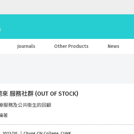
Journals
Other Products
News
 服務社群 (OUT OF STOCK)
療服務及公共衛生的回顧
編著
 , 2013/10
Chung Chi College, CUHK