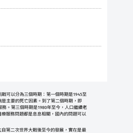
戰可以分為三個時期：第一個時期是1945至
染病是主要的死亡因素。到了第二個時期，即
服務。第三個時期是1980年至今，人口繼續老
醫療服務問題都是息息相關，國內的問題可以
自第二次世界大戰後至今的發展，實在是最