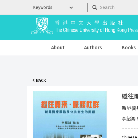
About
Authors
Books
BACK
繼往開來
新界醫
李紹鴻 
Chinese