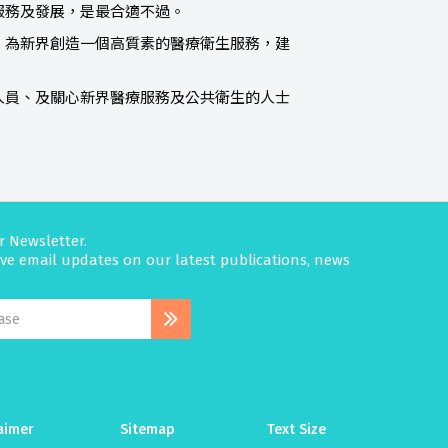
服務及發展，是最合適不過。
為新界創造一個高質素的醫療衛生服務，建
員、及關心新界醫療服務及公共衛生的人士
r Newsletter.
eive email updates on our latest publications, news
aimer
Sitemap
Text Size