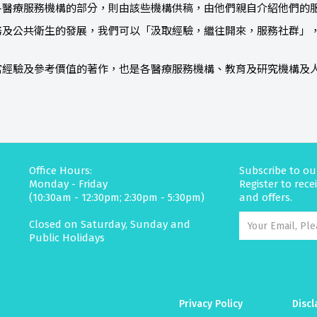
各醫療服務機構的部分，則由該些機構供稿，由他們親自介紹他們的
公共衛生的發展，我們可以「汲取經驗，繼往開來，服務社群」，
。
驗及參考價值的著作，也是各醫療服務機構、教育及研究機構及人
Office Hours:
Subscribe to ou
Monday - Friday
Register to rec
(10:30am - 12:30pm; 2:30pm - 5:30pm)
and offers.
Closed on Saturday, Sunday and
Public Holidays
Privacy Policy
Discl