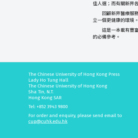
佳人選；而有關新界
回顧新界醫療服務及
立一個更健康的環境
這是一本載有豐富經
的必備參考。
The Chinese University of Hong Kong Press
Lady Ho Tung Hall
The Chinese University of Hong Kong
Sha Tin, N.T.
Hong Kong SAR
Tel: +852 3943 9800
For order and enquiry, please send email to
cup@cuhk.edu.hk