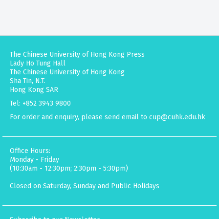
The Chinese University of Hong Kong Press
Lady Ho Tung Hall
The Chinese University of Hong Kong
Sha Tin, N.T.
Hong Kong SAR
Tel: +852 3943 9800
For order and enquiry, please send email to
cup@cuhk.edu.hk
Office Hours:
Monday - Friday
(10:30am - 12:30pm; 2:30pm - 5:30pm)
Closed on Saturday, Sunday and Public Holidays