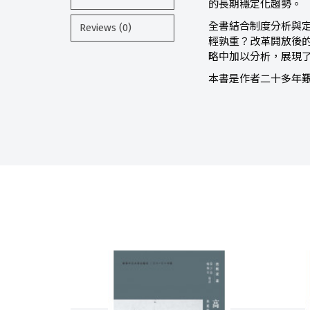
的長期穩定化趨勢。
全書結合制度分析與定
Reviews (0)
輕孰重？改革開放後
略中加以分析，展現
本書是作者二十多年艱