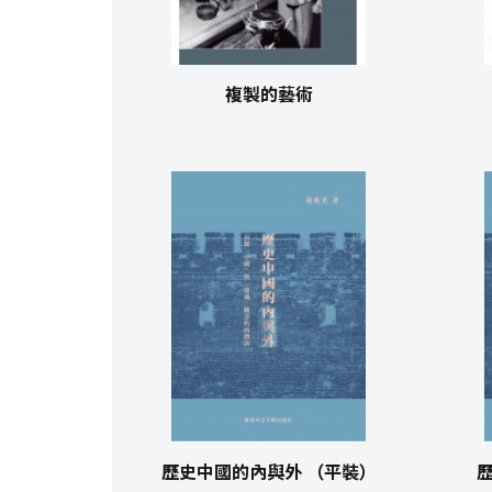
複製的藝術
歷史中國的內與外 （平裝）