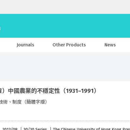
Journals
Other Products
News
）中國農業的不穩定性（1931–1991）
技術、制度（簡體字版）
 , 2013/08
30/30 Series
The Chinese University of Hong Kong Pre