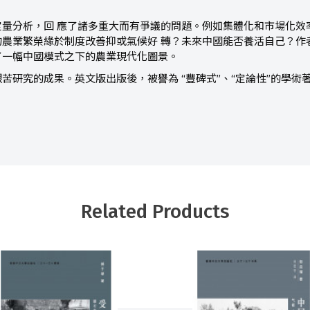
量分析，回 應了諸多重大而有爭議的問題。例如集體化和市場化效率
的農業繁榮緣於制度改善抑或氣候好 轉？未來中國能否養活自己？作
了一幅中國模式之下的農業現代化圖景。
苦研究的成果。英文版出版後，被譽為 “豐碑式”、“定論性”的學術
Related Products