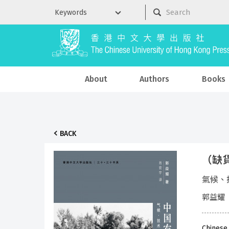
About
Authors
Books
BACK
（缺貨
氣候、
郭益耀
Chinese