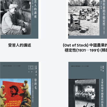
受苦人的講述
(Out of Stock) 中國農
穩定性(1931─1991) (精