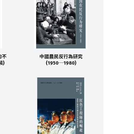
業的不
中國農民反行為研究
裝)
(1950─1980)