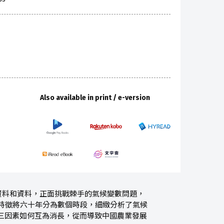
Also available in print / e-version
資料和資料，正面挑戰棘手的氣候變數問題，
度特徵將六十年分為數個時段，細緻分析了氣候
三因素如何互為消長，從而導致中國農業發展