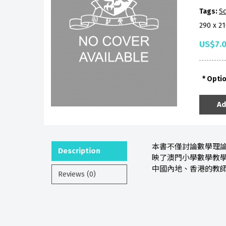
Tags:
Sc
290 x 2
US$7.
Opti
Ad
本書不僅討論數學理
Description
映了澳門小學數學教
中國內地、香港的教
Reviews (0)