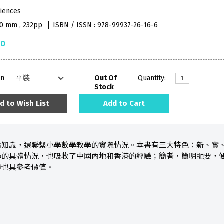
iences
10 mm , 232pp
ISBN / ISSN : 978-99937-26-16-6
00
on
Out Of
Quantity:
Stock
d to Wish List
Add to Cart
論知識，還聯繫小學數學教學的實際情況。本書有三大特色：新、實
學的具體情況，也吸收了中國內地和香港的經驗；簡者，簡明扼要，
師也具參考價值。