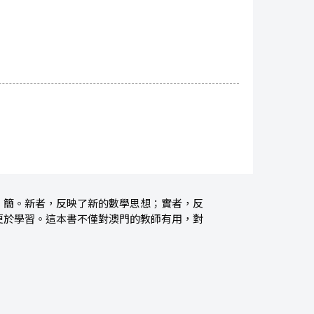
、簡。新者，反映了新的數學思想；實者，反
便於學習。這本書不僅對澳門的教師有用，對