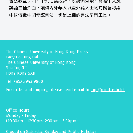
書法教室；四、中式信箋設計。系統備有繁、簡體中文及
英語三種介面，讓海內外華人以至外籍人士均有機會認識
中國傳識中國傳統書法，也是上佳的書法學習工具。
The Chinese University of Hong Kong Press
Lady Ho Tung Hall
The Chinese University of Hong Kong
Sha Tin, N.T.
Hong Kong SAR
Tel: +852 3943 9800
For order and enquiry, please send email to
cup@cuhk.edu.hk
Office Hours:
Monday - Friday
(10:30am - 12:30pm; 2:30pm - 5:30pm)
Closed on Saturday, Sunday and Public Holidays