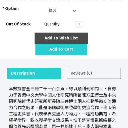
Option
Out Of Stock
Quantity:
Add to Wish List
Add to Cart
Description
Reviews (0)
本數據書全三冊二千一百余頁，得以順利刊印問世，自得
力于香港中文大學中國文化研究所所長陳方正博士及中央
研究院近代史研究所所長陳三井博士兩人推動學術交流通
力合作之結果。此是兩個學術單位學術交流合作下出版第
三種史料書。代表學界交通人力物力、一種成功典范。希
望學術界一致收獲學術交流成果。惟于盛宣懷數據編纂之
價值與先后醞釀背景，愿一并略述于后。我人編完本書，