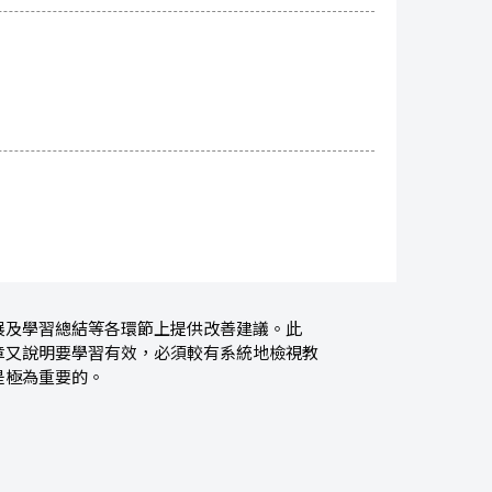
展及學習總結等各環節上提供改善建議。此
章又說明要學習有效，必須較有系統地檢視教
是極為重要的。