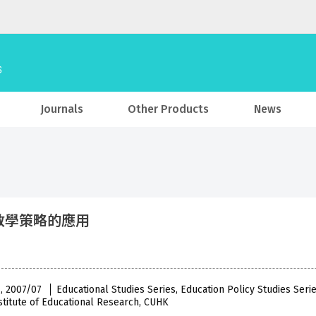
Journals
Other Products
News
教學策略的應用
 , 2007/07
Educational Studies Series, Education Policy Studies Ser
stitute of Educational Research, CUHK