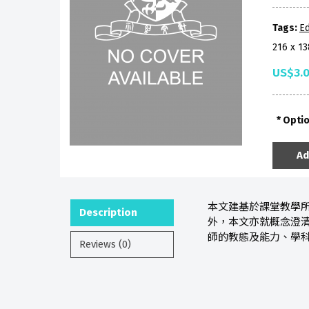
Tags:
Ed
216 x 1
US$3.
Opti
Ad
本文建基於課堂教學
Description
外，本文亦就概念澄
師的教態及能力、學
Reviews (0)