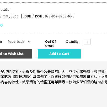
ucation
38 mm , 36pp
ISBN / ISSN : 978-962-8908-16-5
00
on
Out Of
Quantity:
Stock
d to Wish List
Add to Cart
所呈現的現象，分析及討論學習失效的原因，並從引起動機、教學發
清策略及提問技巧提供具體例子，以闡釋如何恰當運用教學方法。文
科內容的特性、教學策略的恰當運用等因素。校內教學領導的培育亦