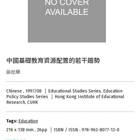
中國基礎教育資源配置的若干趨勢
談松華
Chinese , 1997/08
Educational Studies Series, Education
Policy Studies Series
Hong Kong Institute of Educational
Research, CUHK
Tags:
Education
216 x 138 mm , 26pp
ISBN / ISSN : 978-962-8077-12-0