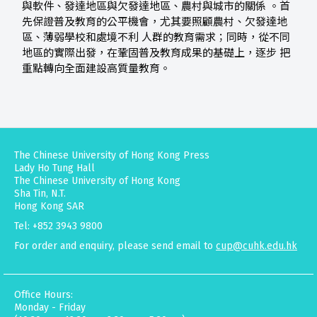
與軟件、發達地區與欠發達地區、農村與城市的關係 。首
先保證普及教育的公平機會，尤其要照顧農村、欠發達地
區、薄弱學校和處境不利 人群的教育需求；同時，從不同
地區的實際出發，在鞏固普及教育成果的基礎上，逐步 把
重點轉向全面建設高質量教育。
The Chinese University of Hong Kong Press
Lady Ho Tung Hall
The Chinese University of Hong Kong
Sha Tin, N.T.
Hong Kong SAR
Tel: +852 3943 9800
For order and enquiry, please send email to
cup@cuhk.edu.hk
Office Hours:
Monday - Friday