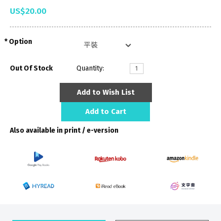
US$20.00
Option
Out Of Stock
Quantity:
Add to Wish List
Add to Cart
Also available in print / e-version