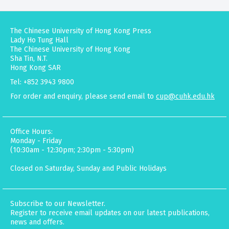
The Chinese University of Hong Kong Press
Lady Ho Tung Hall
The Chinese University of Hong Kong
Sha Tin, N.T.
Hong Kong SAR
Tel: +852 3943 9800
For order and enquiry, please send email to
cup@cuhk.edu.hk
Office Hours:
Monday - Friday
(10:30am - 12:30pm; 2:30pm - 5:30pm)
Closed on Saturday, Sunday and Public Holidays
Subscribe to our Newsletter.
Register to receive email updates on our latest publications,
news and offers.