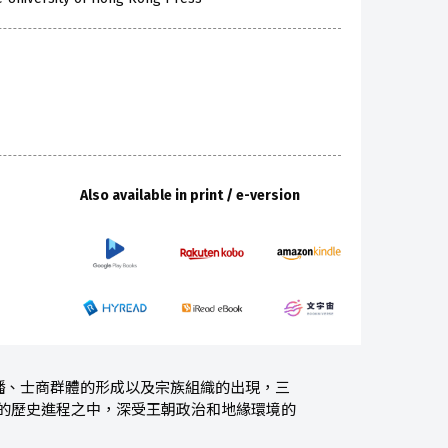
Also available in print / e-version
播、士商群體的形成以及宗族組織的出現，三
代的歷史進程之中，深受王朝政治和地緣環境的