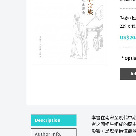
Tags:
Hi
229 x 1
US$20
Opti
Ad
本書在南宋至明代中
Description
者之間相生相成的歷史
影響，是理學價值觀
Author Info.