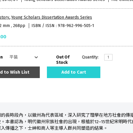
story
,
Young Scholars Dissertation Awards Series
52 mm , 268pp
ISBN / ISSN : 978-962-996-505-1
.00
on
Out Of
Quantity:
Stock
d to Wish List
Add to Cart
期的長時段內，以徽州為代表區域，深入研究了理學在地方社會的傳
。本書認為，明代徽州宗族社會的出現，根植於12–15世紀宋明時
深入傳播之下，士紳和商人等主導人群共同塑造的結果。